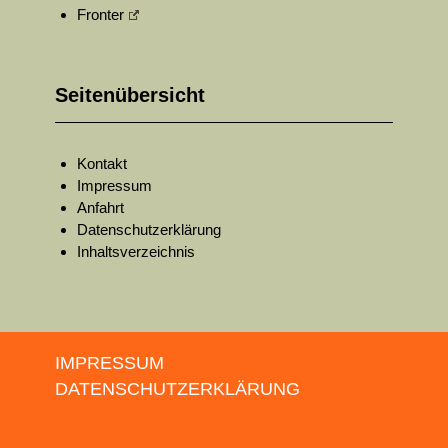
Fronter
Seitenübersicht
Kontakt
Impressum
Anfahrt
Datenschutzerklärung
Inhaltsverzeichnis
IMPRESSUM
DATENSCHUTZERKLÄRUNG